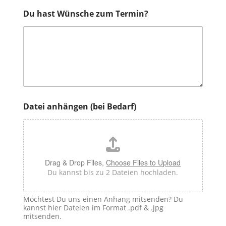
Du hast Wünsche zum Termin?
Datei anhängen (bei Bedarf)
Drag & Drop Files,
Choose Files to Upload
Du kannst bis zu 2 Dateien hochladen.
Möchtest Du uns einen Anhang mitsenden? Du
kannst hier Dateien im Format .pdf & .jpg
mitsenden.