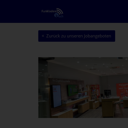
Zurück zu unseren Jobangeboten