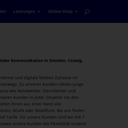
alen
Leistungen
Online-Shop
gitaler Kommunikation in Dresden, Coswig,
nternet und digitale Medien Zuhause im
terwegs. Zu unseren Kunden zählen junge
uso wie Handwerker, Dienstleister und
nseren Kunden in jeder Situation nie den
bieten ihnen aus einer Hand alle
stnetz, WLAN oder Mobilfunk. Bei uns finden
und Tarife. Für unsere Kunden sind wir mit 7
sowie unsere Kunden die Flexibilität unseres